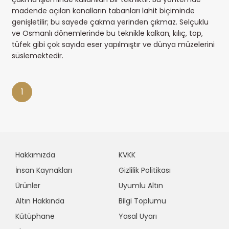
madende açılan kanalların tabanları lahit biçiminde
genişletilir; bu sayede çakma yerinden çıkmaz. Selçuklu
ve Osmanlı dönemlerinde bu teknikle kalkan, kılıç, top,
tüfek gibi çok sayıda eser yapılmıştır ve dünya müzelerini
süslemektedir.
1
Hakkımızda
KVKK
İnsan Kaynakları
Gizlilik Politikası
Ürünler
Uyumlu Altın
Altın Hakkında
Bilgi Toplumu
Kütüphane
Yasal Uyarı