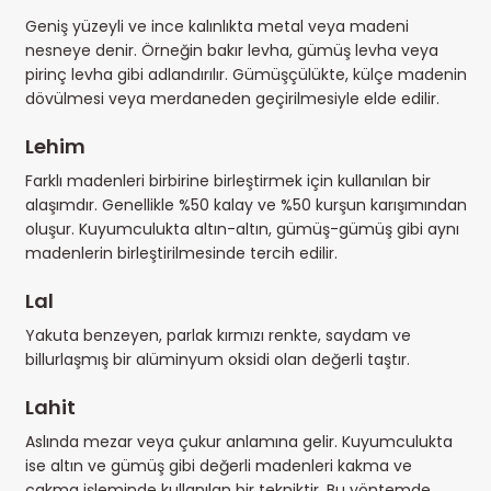
Geniş yüzeyli ve ince kalınlıkta metal veya madeni
nesneye denir. Örneğin bakır levha, gümüş levha veya
pirinç levha gibi adlandırılır. Gümüşçülükte, külçe madenin
dövülmesi veya merdaneden geçirilmesiyle elde edilir.
Lehim
Farklı madenleri birbirine birleştirmek için kullanılan bir
alaşımdır. Genellikle %50 kalay ve %50 kurşun karışımından
oluşur. Kuyumculukta altın-altın, gümüş-gümüş gibi aynı
madenlerin birleştirilmesinde tercih edilir.
Lal
Yakuta benzeyen, parlak kırmızı renkte, saydam ve
billurlaşmış bir alüminyum oksidi olan değerli taştır.
Lahit
Aslında mezar veya çukur anlamına gelir. Kuyumculukta
ise altın ve gümüş gibi değerli madenleri kakma ve
çakma işleminde kullanılan bir tekniktir. Bu yöntemde