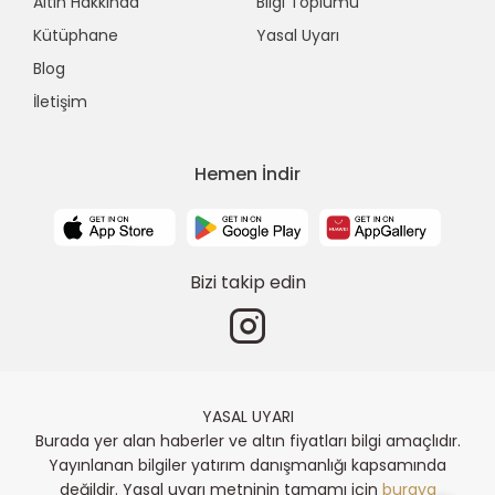
Altın Hakkında
Bilgi Toplumu
Kütüphane
Yasal Uyarı
Blog
İletişim
Hemen İndir
Bizi takip edin
YASAL UYARI
Burada yer alan haberler ve altın fiyatları bilgi amaçlıdır.
Yayınlanan bilgiler yatırım danışmanlığı kapsamında
değildir. Yasal uyarı metninin tamamı için
buraya