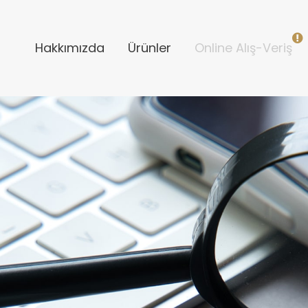
Hakkımızda
Ürünler
Online Alış-Veriş