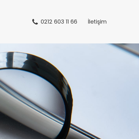
0212 603 11 66
İletişim