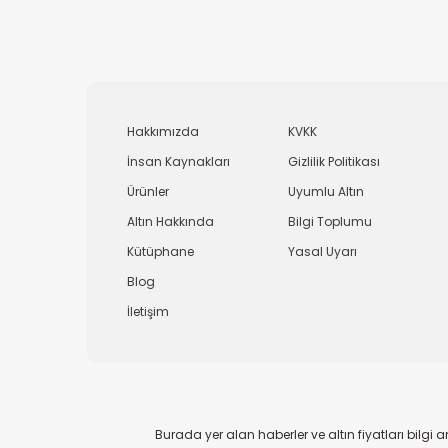
Hakkımızda
KVKK
İnsan Kaynakları
Gizlilik Politikası
Ürünler
Uyumlu Altın
Altın Hakkında
Bilgi Toplumu
Kütüphane
Yasal Uyarı
Blog
İletişim
Burada yer alan haberler ve altın fiyatları bilg