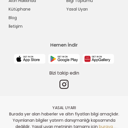
Altın Hakkında
Bilgi Toplumu
Kütüphane
Yasal Uyarı
Blog
İletişim
Hemen İndir
Bizi takip edin
YASAL UYARI
Burada yer alan haberler ve altın fiyatları bilgi amaçlıdır.
Yayınlanan bilgiler yatırım danışmanlığı kapsamında
değildir. Yasal uyarı metninin tamamı için
buraya