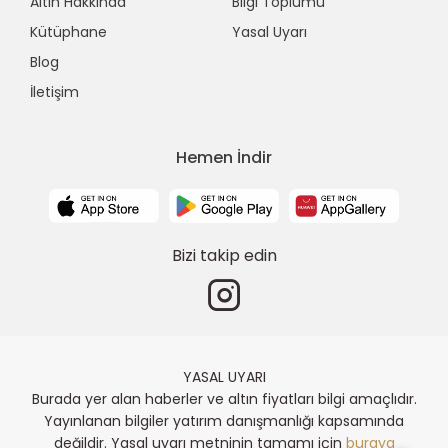
Altın Hakkında
Bilgi Toplumu
Kütüphane
Yasal Uyarı
Blog
İletişim
Hemen İndir
Bizi takip edin
YASAL UYARI
Burada yer alan haberler ve altın fiyatları bilgi amaçlıdır.
Yayınlanan bilgiler yatırım danışmanlığı kapsamında
değildir. Yasal uyarı metninin tamamı için
buraya