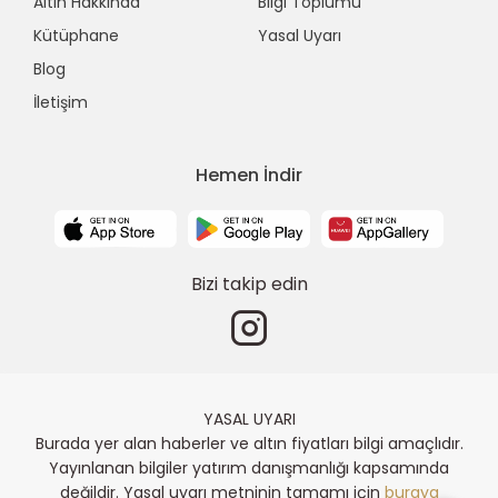
Altın Hakkında
Bilgi Toplumu
Kütüphane
Yasal Uyarı
Blog
İletişim
Hemen İndir
Bizi takip edin
YASAL UYARI
Burada yer alan haberler ve altın fiyatları bilgi amaçlıdır.
Yayınlanan bilgiler yatırım danışmanlığı kapsamında
değildir. Yasal uyarı metninin tamamı için
buraya