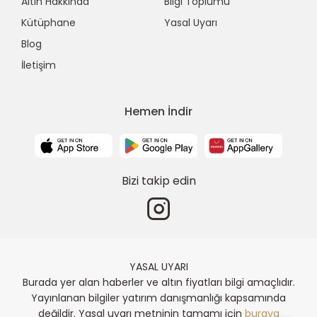
Altın Hakkında
Bilgi Toplumu
Kütüphane
Yasal Uyarı
Blog
İletişim
Hemen İndir
Bizi takip edin
YASAL UYARI
Burada yer alan haberler ve altın fiyatları bilgi amaçlıdır.
Yayınlanan bilgiler yatırım danışmanlığı kapsamında
değildir. Yasal uyarı metninin tamamı için
buraya