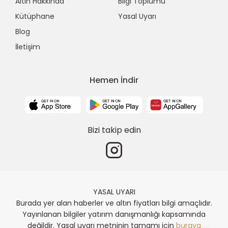
Altın Hakkında
Bilgi Toplumu
Kütüphane
Yasal Uyarı
Blog
İletişim
Hemen İndir
Bizi takip edin
YASAL UYARI
Burada yer alan haberler ve altın fiyatları bilgi amaçlıdır.
Yayınlanan bilgiler yatırım danışmanlığı kapsamında
değildir. Yasal uyarı metninin tamamı için
buraya