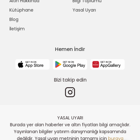
Altın Hakkında
Bilgi Toplumu
Kütüphane
Yasal Uyarı
Blog
İletişim
Hemen İndir
Bizi takip edin
YASAL UYARI
Burada yer alan haberler ve altın fiyatları bilgi amaçlıdır.
Yayınlanan bilgiler yatırım danışmanlığı kapsamında
değildir. Yasal uyarı metninin tamamı için
buraya